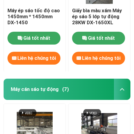
Máy ép sáo tốc độ cao
Giấy bìa màu xám Máy
1450mm * 1450mm
ép sáo 5 lớp tự động
DX-1450
28KW DX-1650XL
Giá tốt nhất
Giá tốt nhất
Liên hệ chúng tôi
Liên hệ chúng tôi
Máy cán sáo tự động
(7)