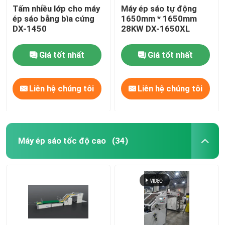
Tấm nhiều lớp cho máy
Máy ép sáo tự động
ép sáo bằng bìa cứng
1650mm * 1650mm
DX-1450
28KW DX-1650XL
Giá tốt nhất
Giá tốt nhất
Liên hệ chúng tôi
Liên hệ chúng tôi
Máy ép sáo tốc độ cao
(34)