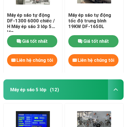
Máy ép sáo tự động
Máy ép sáo tự động
DF-1300 6000 chiếc /
tốc độ trung bình
H Máy ép sáo 3 lớp 5
19KW DF-1650L
lớp
Giá tốt nhất
Giá tốt nhất
Liên hệ chúng tôi
Liên hệ chúng tôi
Máy ép sáo 5 lớp
(12)