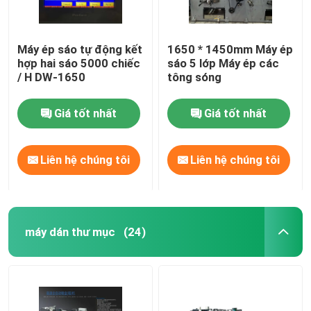
Máy ép sáo tự động kết
1650 * 1450mm Máy ép
hợp hai sáo 5000 chiếc
sáo 5 lớp Máy ép các
/ H DW-1650
tông sóng
Giá tốt nhất
Giá tốt nhất
Liên hệ chúng tôi
Liên hệ chúng tôi
máy dán thư mục
(24)