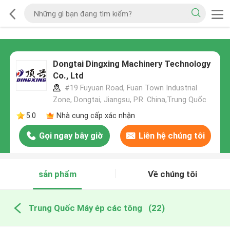
Dongtai Dingxing Machinery Technology
Co., Ltd
#19 Fuyuan Road, Fuan Town Industrial
Zone, Dongtai, Jiangsu, P.R. China,Trung Quốc
5.0
Nhà cung cấp xác nhận
Gọi ngay bây giờ
Liên hệ chúng tôi
sản phẩm
Về chúng tôi
Trung Quốc Máy ép các tông
(22)