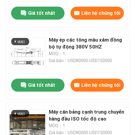
Giá tốt nhất
Liên hệ chúng tôi
Máy ép các tông màu xám đồng
bộ tự động 380V 50HZ
MOQ：1
Giá bán：USD80000-USD150000
Giá tốt nhất
Liên hệ chúng tôi
Nhà
Máy cán bảng cạnh trung chuyển
Sản phẩm
hàng đầu ISO tốc độ cao
MOQ：1
Về chúng tôi
Giá bán：USD80000-USD150000