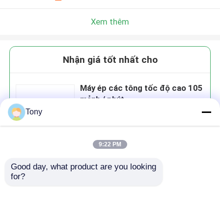
Xem thêm
Nhận giá tốt nhất cho
Máy ép các tông tốc độ cao 105
mảnh / phút
Tony
9:22 PM
Tiếp tục
Good day, what product are you looking 
for?
Sản phẩm khuyến cáo