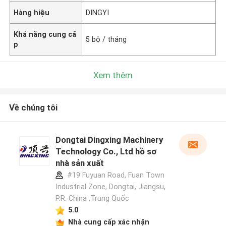
Hàng hiệu
DINGYI
Khả năng cung cấ
5 bộ / tháng
p
Xem thêm
Về chúng tôi
Dongtai Dingxing Machinery
Technology Co., Ltd hồ sơ
nhà sản xuất
#19 Fuyuan Road, Fuan Town
Industrial Zone, Dongtai, Jiangsu,
P.R. China ,Trung Quốc
5.0
Nhà cung cấp xác nhận