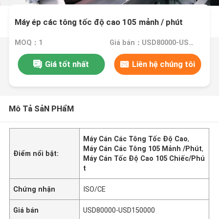
Máy ép các tông tốc độ cao 105 mảnh / phút
MOQ：1
Giá bán：USD80000-USD150000
Giá tốt nhất
Liên hệ chúng tôi
Mô Tả SảN PHẩM
Máy Cán Các Tông Tốc Độ Cao
,
Máy Cán Các Tông 105 Mảnh /Phút
,
Điểm nổi bật:
Máy Cán Tốc Độ Cao 105 Chiếc/Phú
t
Chứng nhận
ISO/CE
Giá bán
USD80000-USD150000