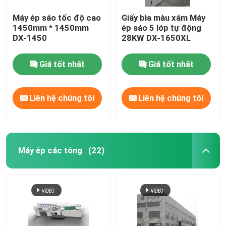
Máy ép sáo tốc độ cao
Giấy bìa màu xám Máy
1450mm * 1450mm
ép sáo 5 lớp tự động
DX-1450
28KW DX-1650XL
Giá tốt nhất
Giá tốt nhất
Liên hệ chúng tôi
Liên hệ chúng tôi
Máy ép các tông
(22)