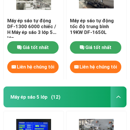
Máy ép sáo tự động
Máy ép sáo tự động
DF-1300 6000 chiếc /
tốc độ trung bình
H Máy ép sáo 3 lớp 5
19KW DF-1650L
lớp
Giá tốt nhất
Giá tốt nhất
Liên hệ chúng tôi
Liên hệ chúng tôi
Máy ép sáo 5 lớp
(12)