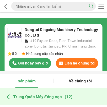
Dongtai Dingxing Machinery Technology
Co., Ltd
#19 Fuyuan Road, Fuan Town Industrial
Zone, Dongtai, Jiangsu, P.R. China,Trung Quốc
5.0
Nhà cung cấp xác nhận
Gọi ngay bây giờ
Liên hệ chúng tôi
sản phẩm
Về chúng tôi
Trung Quốc Máy đóng cọc
(12)