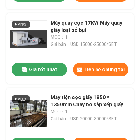
Máy quay cọc 17KW Máy quay
giấy loại bỏ bụi
MOQ：1
Giá bán：USD 15000-25000/SET
Giá tốt nhất
Liên hệ chúng tôi
Máy tiện cọc giấy 1850 *
1350mm Chạy bộ sắp xếp giấy
MOQ：1
Giá bán：USD 20000-30000/SET