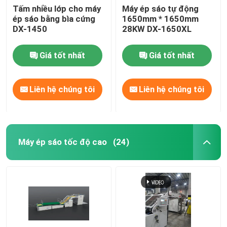
Tấm nhiều lớp cho máy
Máy ép sáo tự động
ép sáo bằng bìa cứng
1650mm * 1650mm
DX-1450
28KW DX-1650XL
Giá tốt nhất
Giá tốt nhất
Liên hệ chúng tôi
Liên hệ chúng tôi
Máy ép sáo tốc độ cao
(24)