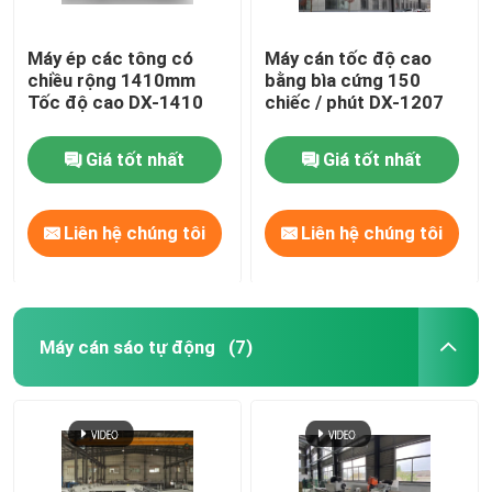
Máy ép các tông có
Máy cán tốc độ cao
chiều rộng 1410mm
bằng bìa cứng 150
Tốc độ cao DX-1410
chiếc / phút DX-1207
Giá tốt nhất
Giá tốt nhất
Liên hệ chúng tôi
Liên hệ chúng tôi
Máy cán sáo tự động
(7)