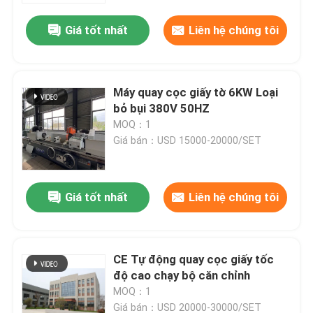
Giá tốt nhất
Liên hệ chúng tôi
Máy quay cọc giấy tờ 6KW Loại
bỏ bụi 380V 50HZ
MOQ：1
Giá bán：USD 15000-20000/SET
Giá tốt nhất
Liên hệ chúng tôi
Nhà
CE Tự động quay cọc giấy tốc
Sản phẩm
độ cao chạy bộ căn chỉnh
MOQ：1
Về chúng tôi
Giá bán：USD 20000-30000/SET