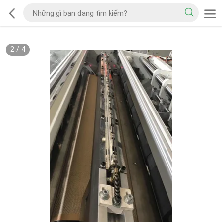
2
/
4