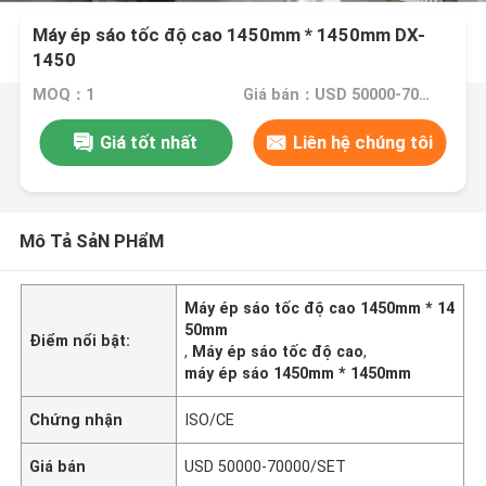
Máy ép sáo tốc độ cao 1450mm * 1450mm DX-
1450
MOQ：1
Giá bán：USD 50000-70000/SET
Giá tốt nhất
Liên hệ chúng tôi
Mô Tả SảN PHẩM
Máy ép sáo tốc độ cao 1450mm * 14
50mm
Điểm nổi bật:
,
Máy ép sáo tốc độ cao
,
máy ép sáo 1450mm * 1450mm
Chứng nhận
ISO/CE
Giá bán
USD 50000-70000/SET