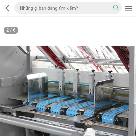
2
/
6