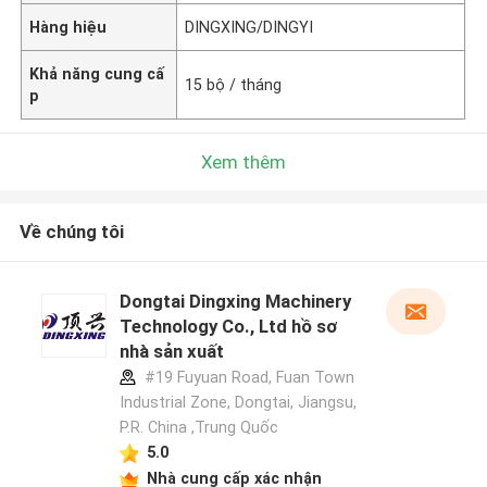
Hàng hiệu
DINGXING/DINGYI
Khả năng cung cấ
15 bộ / tháng
p
Xem thêm
Về chúng tôi
Dongtai Dingxing Machinery
Technology Co., Ltd hồ sơ
nhà sản xuất
#19 Fuyuan Road, Fuan Town
Industrial Zone, Dongtai, Jiangsu,
P.R. China ,Trung Quốc
5.0
Nhà cung cấp xác nhận